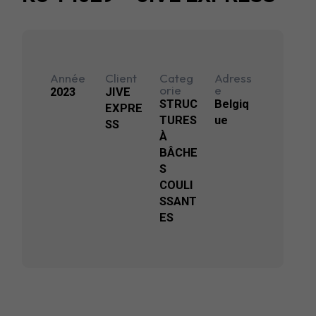
Année
Client
Categ
Adress
orie
e
2023
JIVE
STRUC
Belgiq
EXPRE
TURES
ue
SS
À
BÂCHE
S
COULI
SSANT
ES