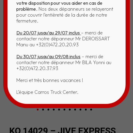
votre disposition pour vous aider en cas de
problème
. Nos deux dépanneurs se relayeront
pour couvrir l’entièreté de la durée de notre
fermeture.
Du 20/07 jusqu’au 29/07
inclus
– merci de
contacter notre dépanneur Mr DEROISSART
Manu au +32(0)472.20.20.93
Du 30/07 jusqu’au 09/08 inclus
– merci de
contacter notre dépanneur Mr BILA Yonni au
+32(0)472.20.37.93
Merci et très bonnes vacances !
L’équipe Carros Truck Center.
KO 14029 – JIVE EXPRESS