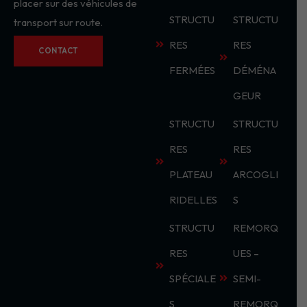
placer sur des véhicules de
STRUCTU
STRUCTU
transport sur route.
RES
RES
CONTACT
FERMÉES
DÉMÉNA
GEUR
STRUCTU
STRUCTU
RES
RES
PLATEAU
ARCOGLI
RIDELLES
S
STRUCTU
REMORQ
RES
UES –
SPÉCIALE
SEMI-
S
REMORQ