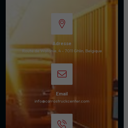
Adresse
Route de Wallonie, 4 - 7011 Ghlin, Belgique
Email
info@carrostruckcenter.com