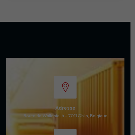
Adresse
Route de Wallonie, 4 - 7011 Ghlin, Belgique