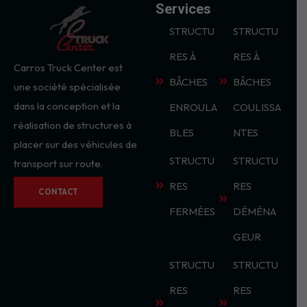
Services
STRUCTU
STRUCTU
RES À
RES À
Carros Truck Center est
BÂCHES
BÂCHES
une société spécialisée
dans la conception et la
ENROULA
COULISSA
réalisation de structures à
BLES
NTES
placer sur des véhicules de
STRUCTU
STRUCTU
transport sur route.
RES
RES
CONTACT
FERMÉES
DÉMÉNA
GEUR
STRUCTU
STRUCTU
RES
RES