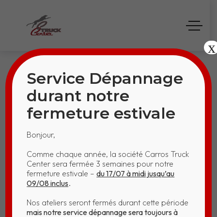
x
Service Dépannage
durant notre
fermeture estivale
ÉQUIPE
Bonjour,
Home
ÉQUIPE
Comme chaque année, la société Carros Truck
Center sera fermée 3 semaines pour notre
fermeture estivale –
du 17/07 à midi jusqu’au
09/08 inclus
.
Nos ateliers seront fermés durant cette période
mais notre service dépannage sera toujours à