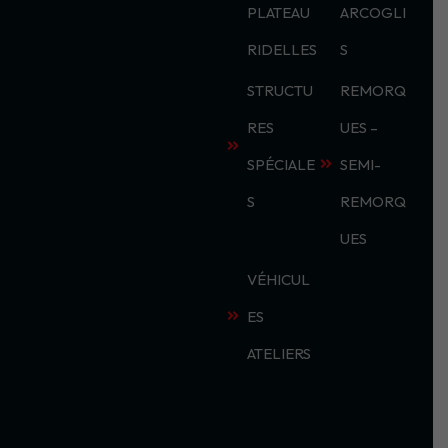
PLATEAU
ARCOGLI
RIDELLES
S
STRUCTU
REMORQ
RES
UES –
SPÉCIALE
SEMI-
S
REMORQ
UES
VÉHICUL
ES
ATELIERS