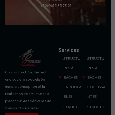
+32(0)65.35.73.21
Services
STRUCTU
STRUCTU
RES À
RES À
Carros Truck Center est
BÂCHES
BÂCHES
une société spécialisée
dans la conception et la
ENROULA
COULISSA
réalisation de structures à
BLES
NTES
placer sur des véhicules de
STRUCTU
STRUCTU
transport sur route.