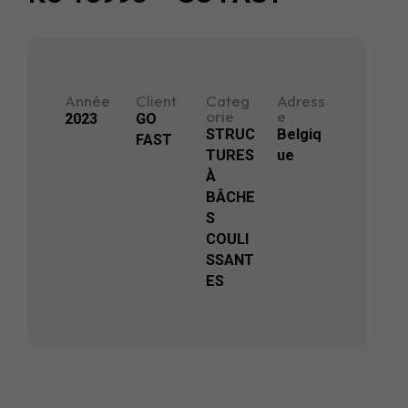
Année
Client
Categ
Adress
orie
e
2023
GO
STRUC
Belgiq
FAST
TURES
ue
À
BÂCHE
S
COULI
SSANT
ES