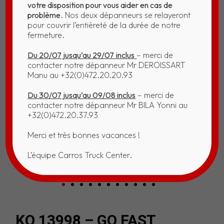
votre disposition pour vous aider en cas de
problème
. Nos deux dépanneurs se relayeront
pour couvrir l’entièreté de la durée de notre
fermeture.
Du 20/07 jusqu’au 29/07
inclus
– merci de
contacter notre dépanneur Mr DEROISSART
Manu au +32(0)472.20.20.93
Du 30/07 jusqu’au 09/08 inclus
– merci de
contacter notre dépanneur Mr BILA Yonni au
+32(0)472.20.37.93
Merci et très bonnes vacances !
L’équipe Carros Truck Center.
KO 13998 – GO FAST