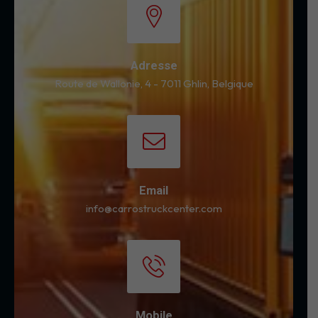
Adresse
Route de Wallonie, 4 - 7011 Ghlin, Belgique
Email
info@carrostruckcenter.com
Mobile