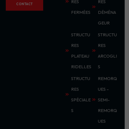
RES
RES
CONTACT
FERMÉES
DÉMÉNA
GEUR
STRUCTU
STRUCTU
RES
RES
PLATEAU
ARCOGLI
RIDELLES
S
STRUCTU
REMORQ
RES
UES –
SPÉCIALE
SEMI-
S
REMORQ
UES