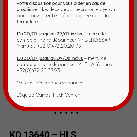
votre disposition pour vous aider en cas de
problème
. Nos deux dépanneurs se relayeront
pour couvrir l’entièreté de la durée de notre
fermeture.
Du 20/07 jusqu’au 29/07
inclus
– merci de
contacter notre dépanneur Mr DEROISSART
Manu au +32(0)472.20.20.93
Du 30/07 jusqu’au 09/08 inclus
– merci de
contacter notre dépanneur Mr BILA Yonni au
+32(0)472.20.37.93
Merci et très bonnes vacances !
L’équipe Carros Truck Center.
KO 13640 – HLS