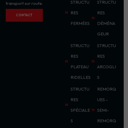
STRUCTU
STRUCTU
transport sur route.
RES
RES
CONTACT
FERMÉES
DÉMÉNA
GEUR
STRUCTU
STRUCTU
RES
RES
PLATEAU
ARCOGLI
RIDELLES
S
STRUCTU
REMORQ
RES
UES –
SPÉCIALE
SEMI-
S
REMORQ