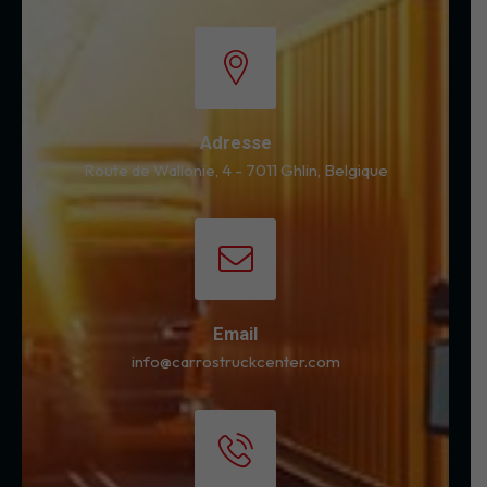
Adresse
Route de Wallonie, 4 - 7011 Ghlin, Belgique
Email
info@carrostruckcenter.com