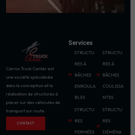
Services
STRUCTU
STRUCTU
RES À
RES À
Carros Truck Center est
BÂCHES
BÂCHES
une société spécialisée
dans la conception et la
ENROULA
COULISSA
réalisation de structures à
BLES
NTES
placer sur des véhicules de
STRUCTU
STRUCTU
transport sur route.
RES
RES
CONTACT
FERMÉES
DÉMÉNA