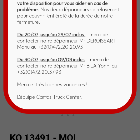
votre disposition pour vous aider en cas de
problème
. Nos deux dépanneurs se relayeront
pour couvrir l’entièreté de la durée de notre
fermeture.
Du 20/07 jusqu’au 29/07
inclus
– merci de
contacter notre dépanneur Mr DEROISSART
Manu au +32(0)472.20.20.93
Du 30/07 jusqu’au 09/08 inclus
– merci de
contacter notre dépanneur Mr BILA Yonni au
+32(0)472.20.37.93
Merci et très bonnes vacances !
L’équipe Carros Truck Center.
KO 13491 - MOL