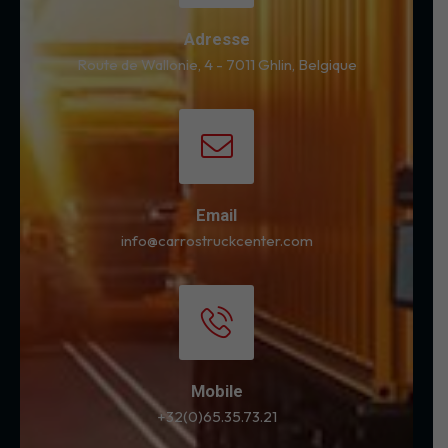
Adresse
Route de Wallonie, 4 - 7011 Ghlin, Belgique
Email
info@carrostruckcenter.com
Mobile
+32(0)65.35.73.21