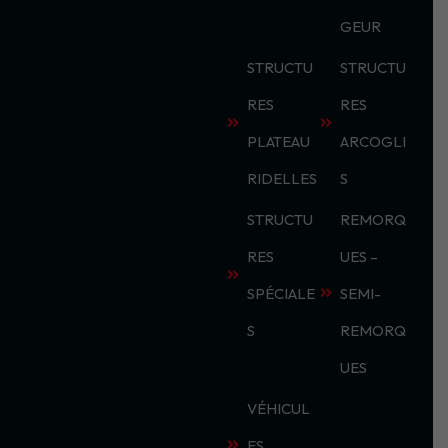
GEUR
STRUCTU
STRUCTU
RES
RES
PLATEAU
ARCOGLI
RIDELLES
S
STRUCTU
REMORQ
RES
UES –
SPÉCIALE
SEMI-
S
REMORQ
UES
VÉHICUL
ES