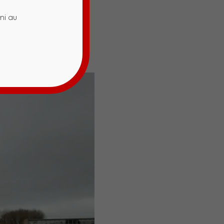
ni au