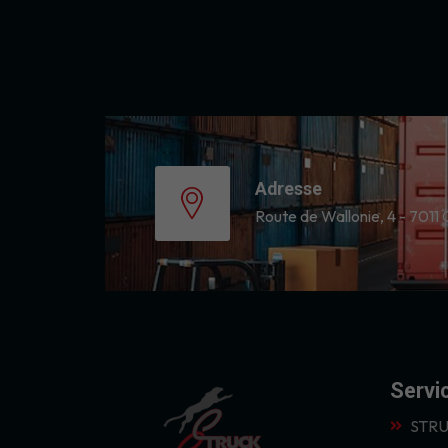
Adresse
Route de Wallonie, 4 - 7011 
Servi
STRU