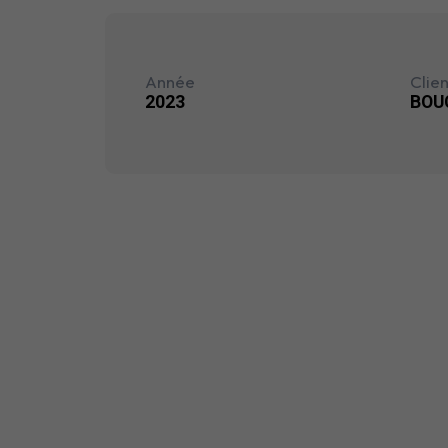
Année
Clien
2023
BOU