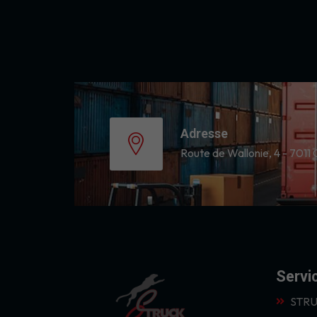
Adresse
Route de Wallonie, 4 - 7011 
Servi
STRU