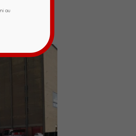
ni au