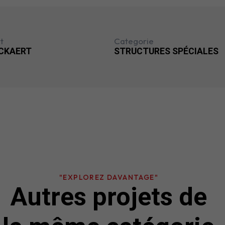
t
Categorie
CKAERT
STRUCTURES SPÉCIALES
"EXPLOREZ DAVANTAGE"
Autres projets de