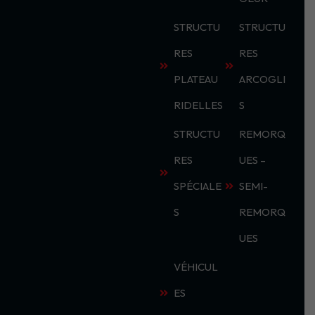
STRUCTU
STRUCTU
RES
RES
PLATEAU
ARCOGLI
RIDELLES
S
STRUCTU
REMORQ
RES
UES –
SPÉCIALE
SEMI-
S
REMORQ
UES
VÉHICUL
ES