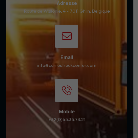
Adresse
Route de Wallonie, 4 - 7011 Ghlin, Belgique
Email
info@carrostruckcenter.com
Mobile
+32(0)65.35.73.21