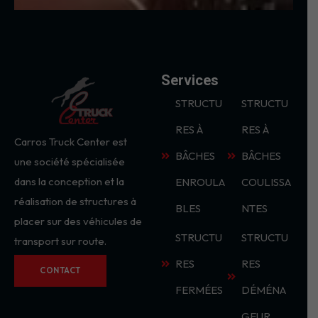
Services
STRUCTU
STRUCTU
RES À
RES À
Carros Truck Center est
BÂCHES
BÂCHES
une société spécialisée
dans la conception et la
ENROULA
COULISSA
réalisation de structures à
BLES
NTES
placer sur des véhicules de
STRUCTU
STRUCTU
transport sur route.
RES
RES
CONTACT
FERMÉES
DÉMÉNA
GEUR