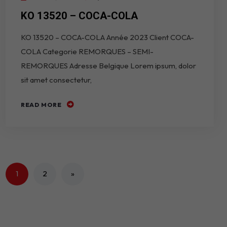
KO 13520 – COCA-COLA
KO 13520 – COCA-COLA Année 2023 Client COCA-
COLA Categorie REMORQUES – SEMI-
REMORQUES Adresse Belgique Lorem ipsum, dolor
sit amet consectetur,
READ MORE
1
2
»