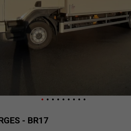
RGES - BR17