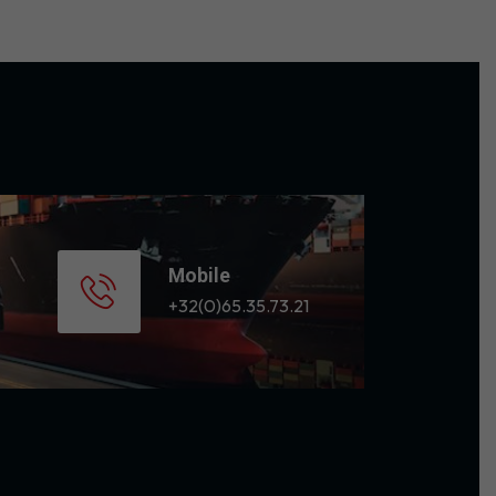
Mobile
+32(0)65.35.73.21