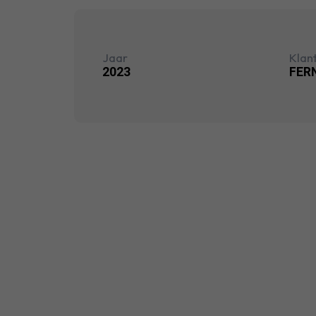
Jaar
Klan
2023
FER