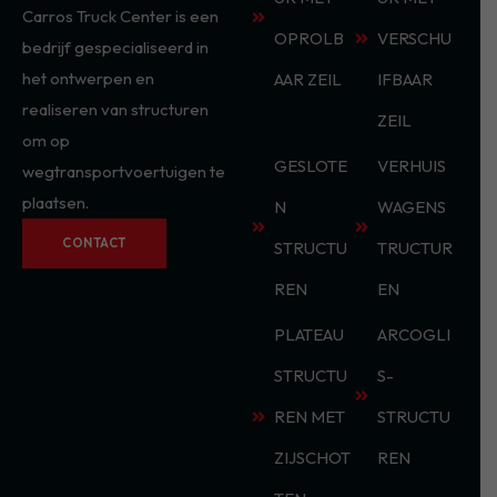
Carros Truck Center is een
OPROLB
VERSCHU
bedrijf gespecialiseerd in
het ontwerpen en
AAR ZEIL
IFBAAR
realiseren van structuren
ZEIL
om op
GESLOTE
VERHUIS
wegtransportvoertuigen te
plaatsen.
N
WAGENS
CONTACT
STRUCTU
TRUCTUR
REN
EN
PLATEAU
ARCOGLI
STRUCTU
S-
REN MET
STRUCTU
ZIJSCHOT
REN