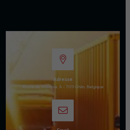
Adresse
Route de Wallonie, 4 - 7011 Ghlin, Belgique